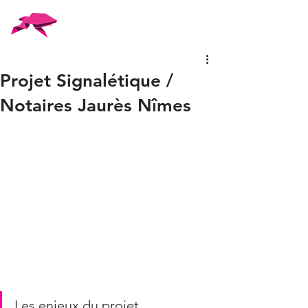
Projet Signalétique /
Notaires Jaurès Nîmes
Les enjeux du projet 