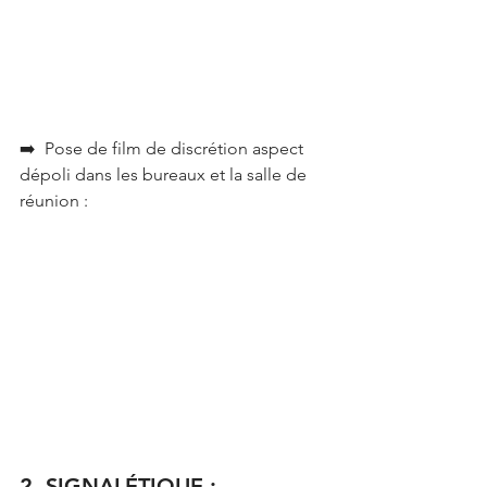
➡️  Pose de film de discrétion aspect 
dépoli dans les bureaux et la salle de 
réunion :
2- SIGNALÉTIQUE :