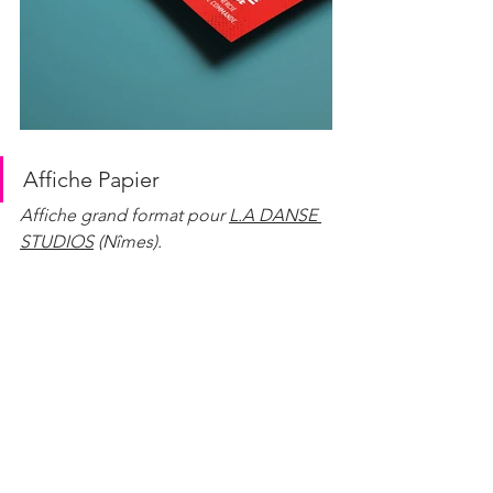
Affiche Papier
Affiche grand format pour 
L.A DANSE 
STUDIOS
 (Nîmes).