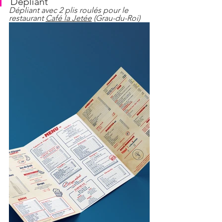
Dépliant
Dépliant avec 2 plis roulés pour le 
restaurant 
Café la Jetée
 (Grau-du-Roi)