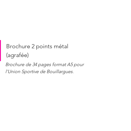
Brochure 2 points métal 
(agrafée)
Brochure de 34 pages format A5 pour 
l'Union Sportive de Bouillargues.
Et bien d'autres supports de 