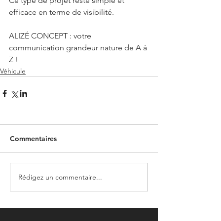
Ce type de projet reste simple et 
efficace en terme de visibilité. 
ALIZÉ CONCEPT : votre 
communication grandeur nature de A à 
Z !
Véhicule
Commentaires
Rédigez un commentaire...